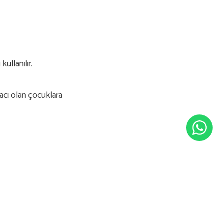
ullanılır.
yacı olan çocuklara