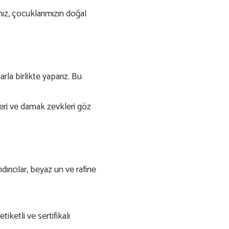
mız, çocuklarımızın doğal
la birlikte yaparız. Bu
leri ve damak zevkleri göz
dırıcılar, beyaz un ve rafine
tiketli ve sertifikalı