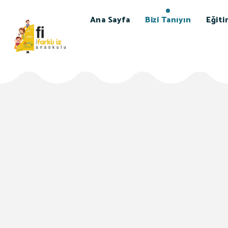
Ana Sayfa
Bizi Tanıyın
Eğiti