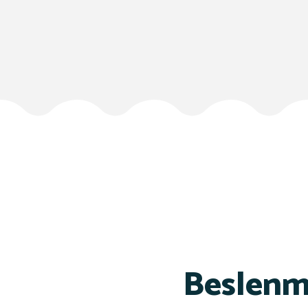
Beslen